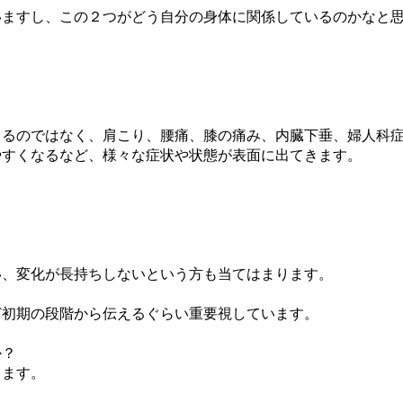
いますし、この２つがどう自分の身体に関係しているのかなと
出るのではなく、肩こり、腰痛、膝の痛み、内臓下垂、婦人科
やすくなるなど、様々な症状や状態が表面に出てきます。
い、変化が長持ちしないという方も当てはまります。
ど初期の段階から伝えるぐらい重要視しています。
か？
きます。