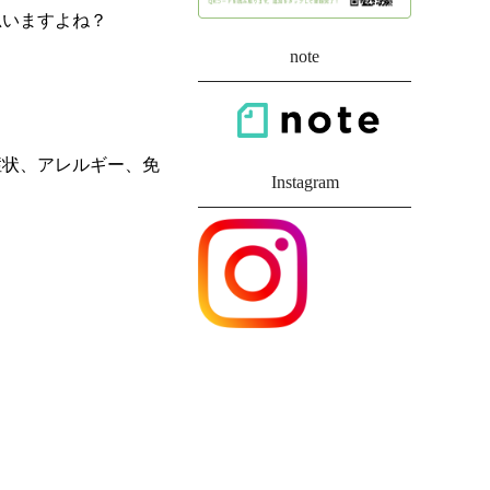
思いますよね？
note
症状、アレルギー、免
Instagram