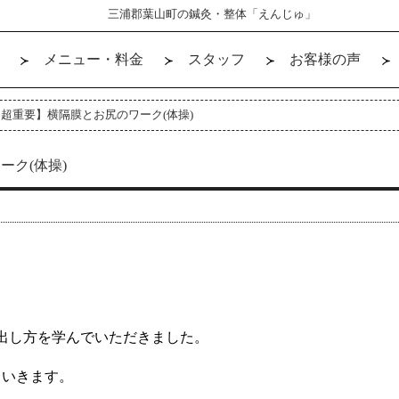
三浦郡葉山町の鍼灸・整体「えんじゅ」
メニュー・料金
スタッフ
お客様の声
超重要】横隔膜とお尻のワーク(体操)
ク(体操)
出し方を学んでいただきました。
ていきます。